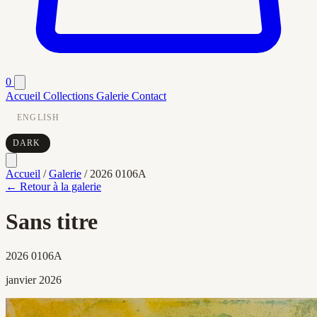
0
Accueil
Collections
Galerie
Contact
ENGLISH
DARK
Accueil
/
Galerie
/
2026 0106A
← Retour à la galerie
Sans titre
2026 0106A
janvier 2026