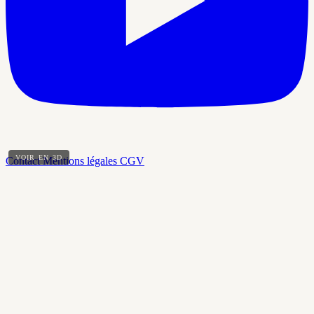
VOIR EN 3D
Contact
Mentions légales
CGV