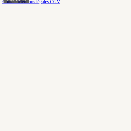
VOIR EN 3D
Contact
Mentions légales
CGV