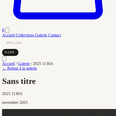
0
Accueil
Collections
Galerie
Contact
ENGLISH
DARK
Accueil
/
Galerie
/
2025 1130A
← Retour à la galerie
Sans titre
2025 1130A
novembre 2025