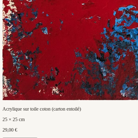
Acrylique sur toile coton (carton entoilé)
25 × 25 cm
29,00 €