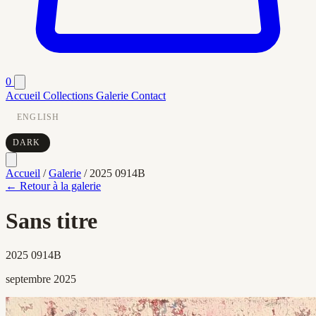
0
Accueil
Collections
Galerie
Contact
ENGLISH
DARK
Accueil
/
Galerie
/
2025 0914B
← Retour à la galerie
Sans titre
2025 0914B
septembre 2025