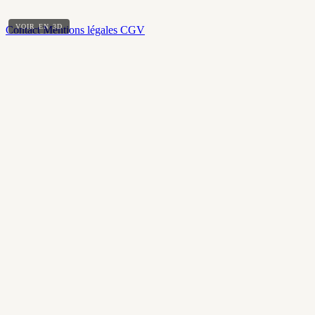
VOIR EN 3D
Contact
Mentions légales
CGV