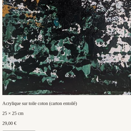
Acrylique sur toile coton (carton entoilé)
25 × 25 cm
29,00 €