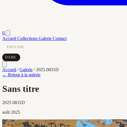
0
Accueil
Collections
Galerie
Contact
ENGLISH
DARK
Accueil
/
Galerie
/
2025 0831D
← Retour à la galerie
Sans titre
2025 0831D
août 2025