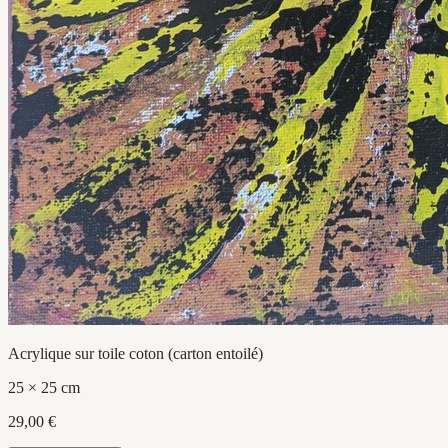
Acrylique sur toile coton (carton entoilé)
25 × 25 cm
29,00 €