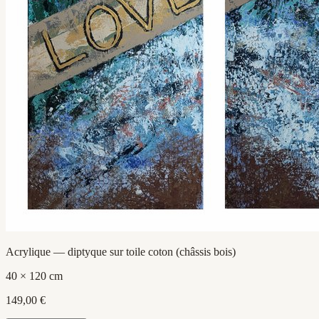
Acrylique — diptyque sur toile coton (châssis bois)
40 × 120 cm
149,00 €