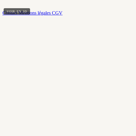
VOIR EN 3D
Contact
Mentions légales
CGV