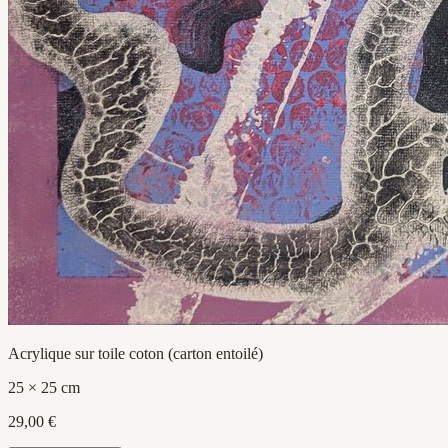
Acrylique sur toile coton (carton entoilé)
25 × 25 cm
29,00 €