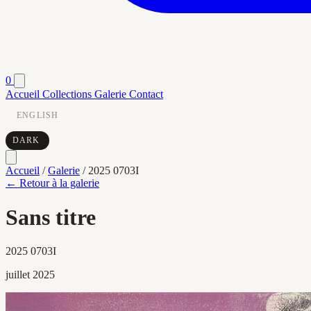
0
Accueil
Collections
Galerie
Contact
ENGLISH
DARK
Accueil
/
Galerie
/
2025 0703I
← Retour à la galerie
Sans titre
2025 0703I
juillet 2025