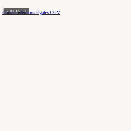
VOIR EN 3D
Contact
Mentions légales
CGV