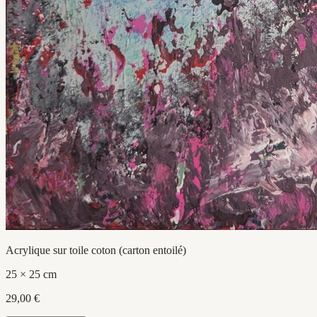
Acrylique sur toile coton (carton entoilé)
25 × 25 cm
29,00 €