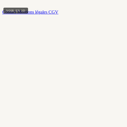
VOIR EN 3D
Contact
Mentions légales
CGV