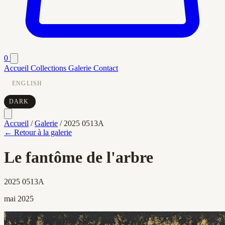
0
Accueil
Collections
Galerie
Contact
ENGLISH
DARK
Accueil
/
Galerie
/
2025 0513A
← Retour à la galerie
Le fantôme de l'arbre
2025 0513A
mai 2025