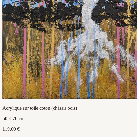
Acrylique sur toile coton (châssis bois)
50 × 70 cm
119,00 €