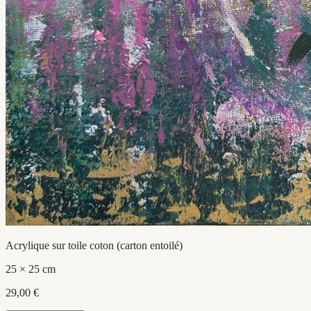
Acrylique sur toile coton (carton entoilé)
25 × 25 cm
29,00 €