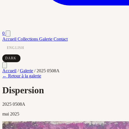
0
Accueil
Collections
Galerie
Contact
ENGLISH
DARK
Accueil
/
Galerie
/
2025 0508A
← Retour à la galerie
Dispersion
2025 0508A
mai 2025