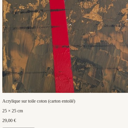
Acrylique sur toile coton (carton entoilé)
25 × 25 cm
29,00 €