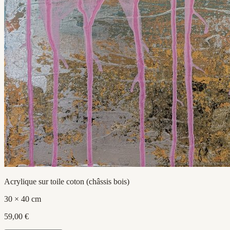
Acrylique sur toile coton (châssis bois)
30 × 40 cm
59,00 €