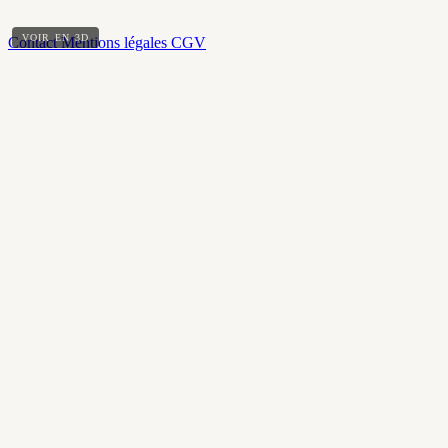
VOIR EN 3D
Contact
Mentions légales
CGV