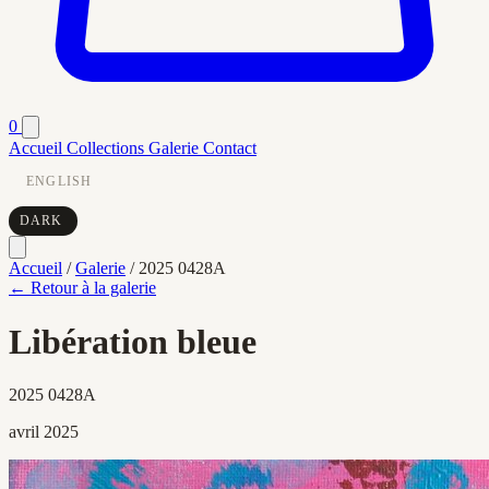
0
Accueil
Collections
Galerie
Contact
ENGLISH
DARK
Accueil
/
Galerie
/
2025 0428A
← Retour à la galerie
Libération bleue
2025 0428A
avril 2025