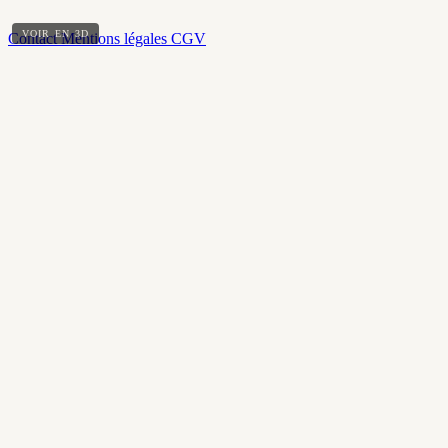
VOIR EN 3D
Contact
Mentions légales
CGV