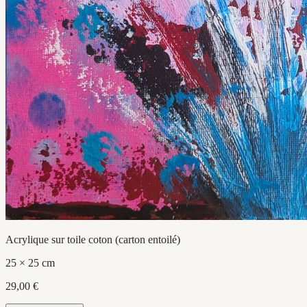
Acrylique sur toile coton (carton entoilé)
25 × 25 cm
29,00 €