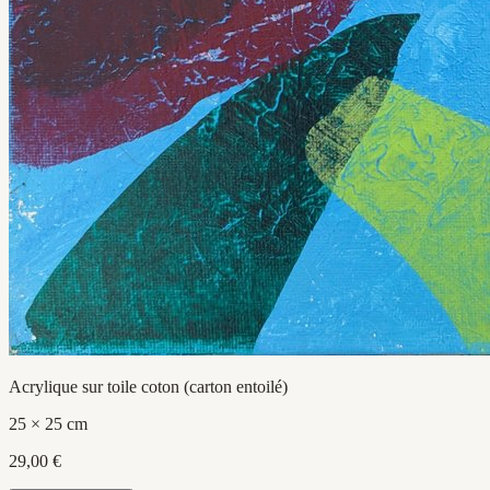
Acrylique sur toile coton (carton entoilé)
25 × 25 cm
29,00 €