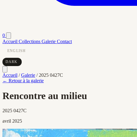
0
Accueil
Collections
Galerie
Contact
ENGLISH
DARK
Accueil
/
Galerie
/
2025 0427C
← Retour à la galerie
Rencontre au milieu
2025 0427C
avril 2025