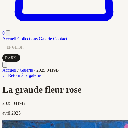
0
Accueil
Collections
Galerie
Contact
ENGLISH
DARK
Accueil
/
Galerie
/
2025 0419B
← Retour à la galerie
La grande fleur rose
2025 0419B
avril 2025