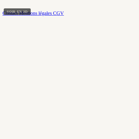
VOIR EN 3D
Contact
Mentions légales
CGV