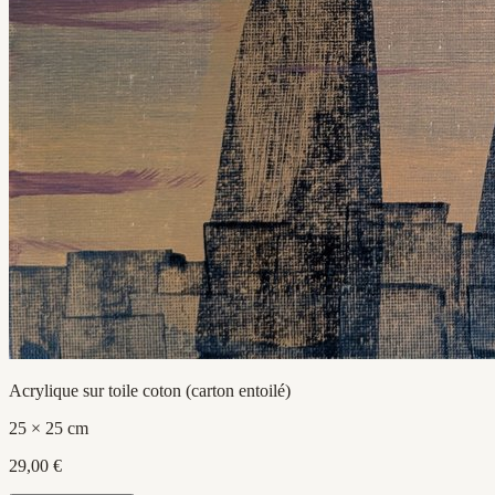
Acrylique sur toile coton (carton entoilé)
25 × 25 cm
29,00 €