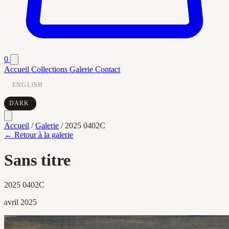
0
Accueil
Collections
Galerie
Contact
ENGLISH
DARK
Accueil
/
Galerie
/
2025 0402C
← Retour à la galerie
Sans titre
2025 0402C
avril 2025