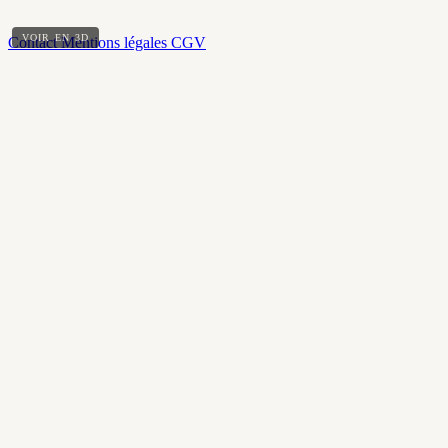
VOIR EN 3D
Contact
Mentions légales
CGV