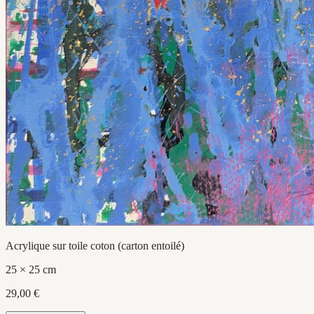
Acrylique sur toile coton (carton entoilé)
25 × 25 cm
29,00 €