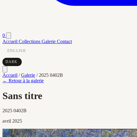
0
Accueil
Collections
Galerie
Contact
ENGLISH
DARK
Accueil
/
Galerie
/
2025 0402B
← Retour à la galerie
Sans titre
2025 0402B
avril 2025