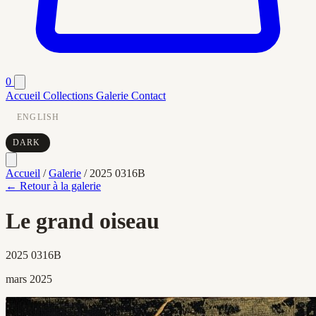
0
Accueil
Collections
Galerie
Contact
ENGLISH
DARK
Accueil
/
Galerie
/
2025 0316B
← Retour à la galerie
Le grand oiseau
2025 0316B
mars 2025