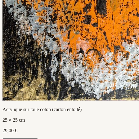
Acrylique sur toile coton (carton entoilé)
25 × 25 cm
29,00 €