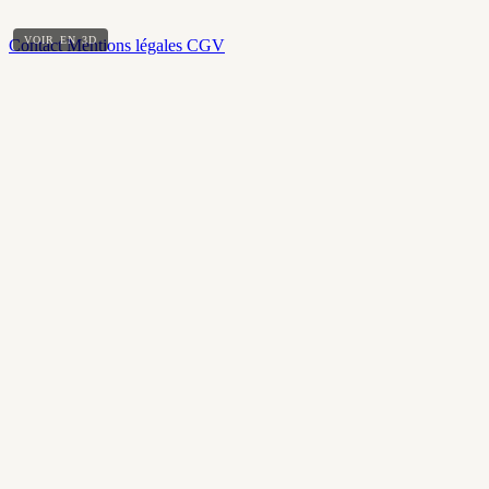
VOIR EN 3D
Contact
Mentions légales
CGV