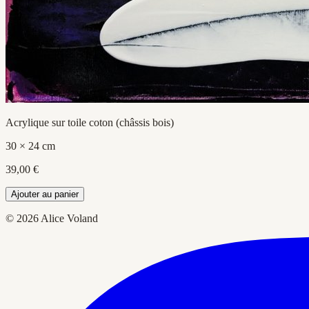
Acrylique sur toile coton (châssis bois)
30 × 24 cm
39,00 €
Ajouter au panier
© 2026 Alice Voland