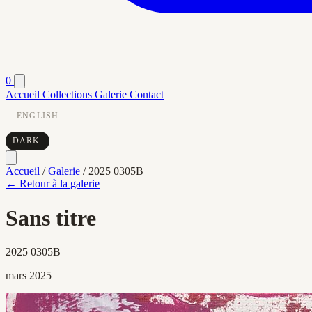
0
Accueil
Collections
Galerie
Contact
ENGLISH
DARK
Accueil
/
Galerie
/
2025 0305B
← Retour à la galerie
Sans titre
2025 0305B
mars 2025