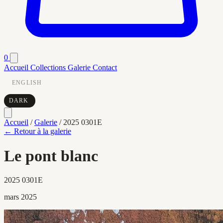
0
Accueil
Collections
Galerie
Contact
ENGLISH
DARK
Accueil
/
Galerie
/
2025 0301E
← Retour à la galerie
Le pont blanc
2025 0301E
mars 2025