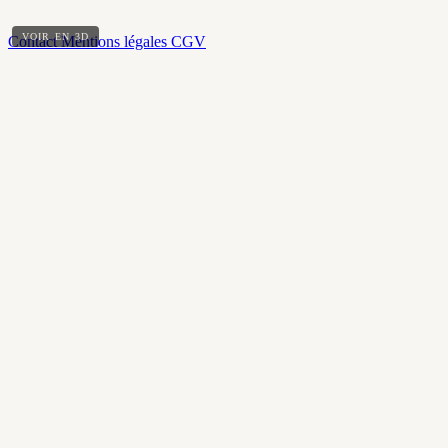
VOIR EN 3D
Contact
Mentions légales
CGV