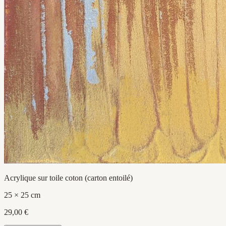
Acrylique sur toile coton (carton entoilé)
25 × 25 cm
29,00 €