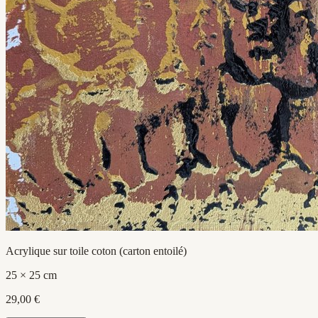
Acrylique sur toile coton (carton entoilé)
25 × 25 cm
29,00 €