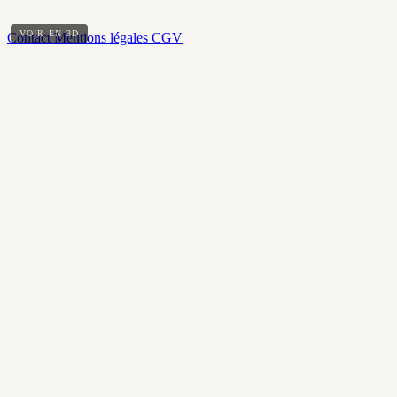
VOIR EN 3D
Contact
Mentions légales
CGV