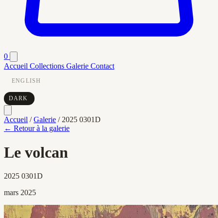
0
Accueil
Collections
Galerie
Contact
ENGLISH
DARK
Accueil
/
Galerie
/
2025 0301D
← Retour à la galerie
Le volcan
2025 0301D
mars 2025