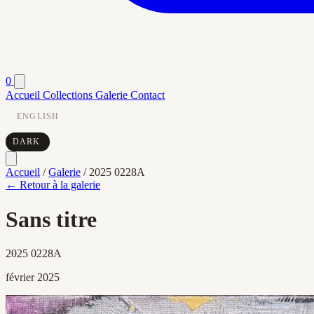
0
Accueil
Collections
Galerie
Contact
ENGLISH
DARK
Accueil
/
Galerie
/
2025 0228A
← Retour à la galerie
Sans titre
2025 0228A
février 2025