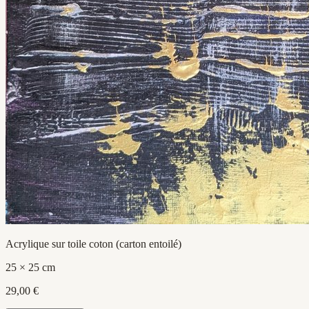
Acrylique sur toile coton (carton entoilé)
25 × 25 cm
29,00 €