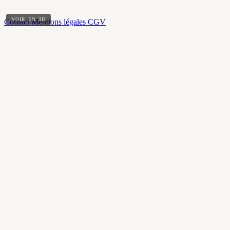
VOIR EN 3D
Contact
Mentions légales
CGV