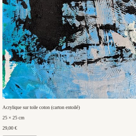
Acrylique sur toile coton (carton entoilé)
25 × 25 cm
29,00 €