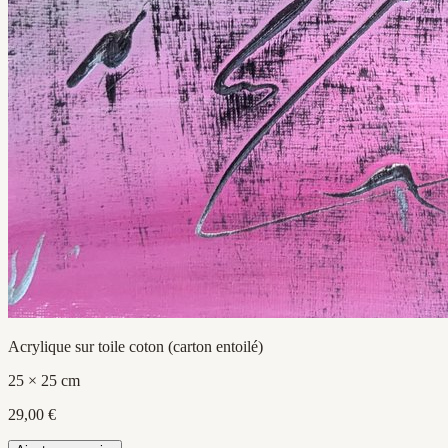
Acrylique sur toile coton (carton entoilé)
25 × 25 cm
29,00 €