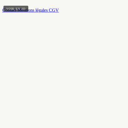
VOIR EN 3D
Contact
Mentions légales
CGV