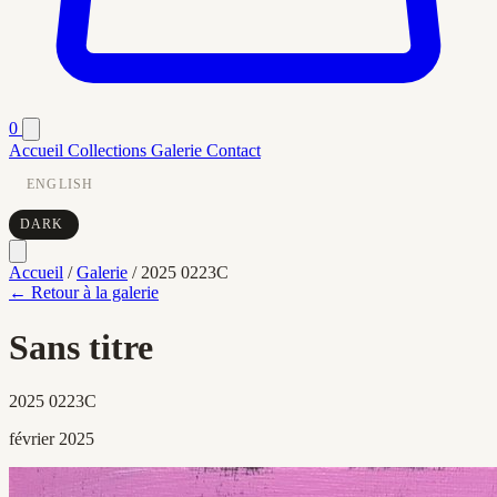
0
Accueil
Collections
Galerie
Contact
ENGLISH
DARK
Accueil
/
Galerie
/
2025 0223C
← Retour à la galerie
Sans titre
2025 0223C
février 2025