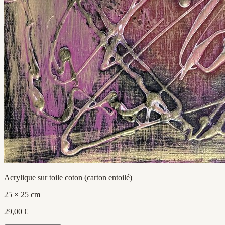
Acrylique sur toile coton (carton entoilé)
25 × 25 cm
29,00 €