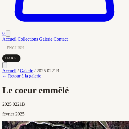
0
Accueil
Collections
Galerie
Contact
ENGLISH
DARK
Accueil
/
Galerie
/
2025 0221B
← Retour à la galerie
Le coeur emmêlé
2025 0221B
février 2025