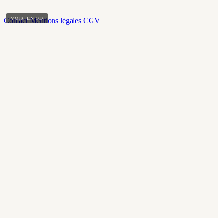
VOIR EN 3D
Contact
Mentions légales
CGV