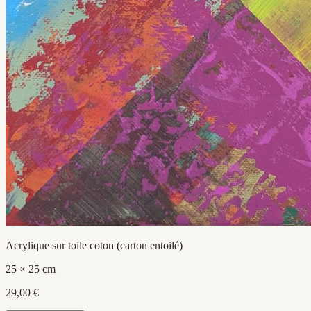
Acrylique sur toile coton (carton entoilé)
25 × 25 cm
29,00 €