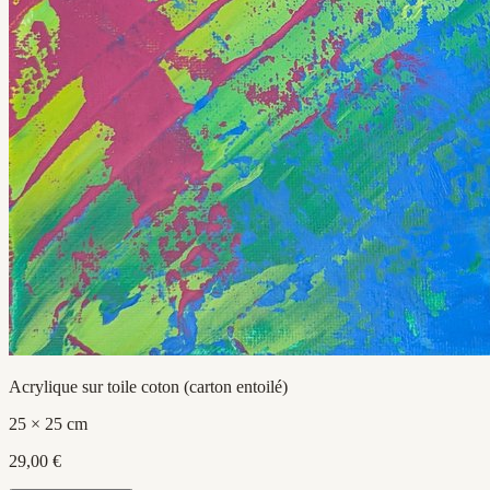
Acrylique sur toile coton (carton entoilé)
25 × 25 cm
29,00 €