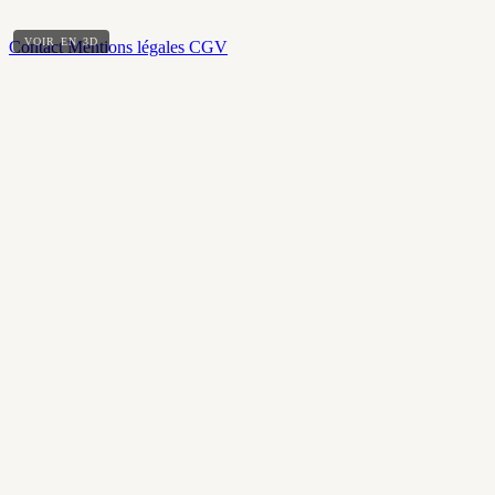
VOIR EN 3D
Contact
Mentions légales
CGV